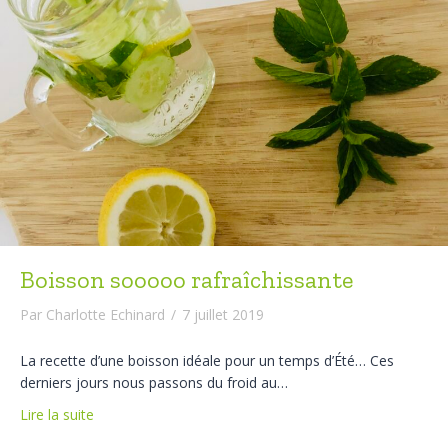
Boisson sooooo rafraîchissante
Par
Charlotte Echinard
/
7 juillet 2019
La recette d’une boisson idéale pour un temps d’Été… Ces
derniers jours nous passons du froid au…
Lire la suite