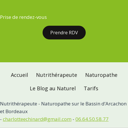
Prise de rendez-vous
Prendre RDV
Accueil
Nutrithérapeute
Naturopathe
Le Blog au Naturel
Tarifs
Nutrithérapeute - Naturopathe sur le Bassin d’Arcachon
et Bordeaux
-
charlotteechinard@gmail.com
-
06.64.50.58.77