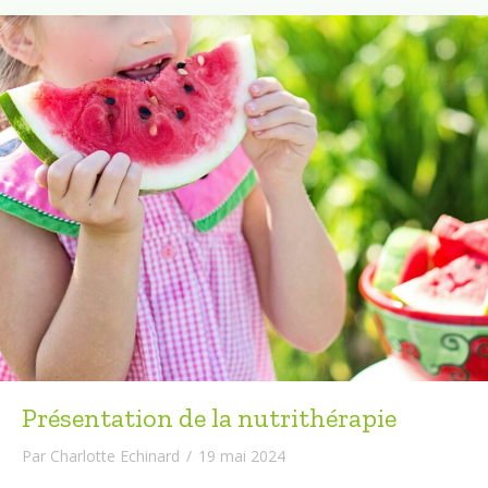
Présentation de la nutrithérapie
Par
Charlotte Echinard
/
19 mai 2024