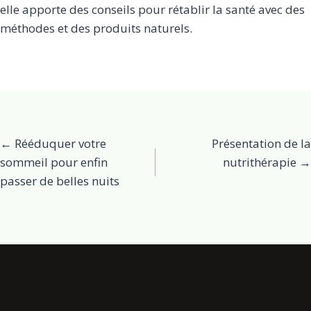
elle apporte des conseils pour rétablir la santé avec des
méthodes et des produits naturels.
Posts
← Rééduquer votre
Présentation de la
sommeil pour enfin
nutrithérapie →
navigation
passer de belles nuits