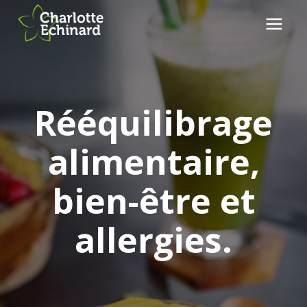
Aller
au
contenu
Rééquilibrage
alimentaire,
bien-être et
allergies.