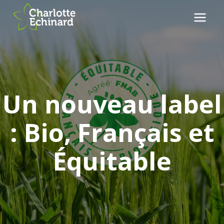
Aller
au
contenu
Un nouveau label
: Bio, Français et
Équitable